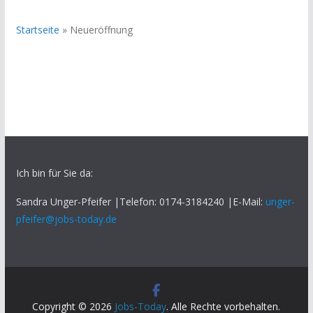
Startseite
»
Neueröffnung
Ich bin für Sie da:
Sandra Unger-Pfeifer |Telefon: 0174-3184240 |E-Mail:
unger-
pfeifer@jobs-today.de
Copyright © 2026
Jobs-Today
. Alle Rechte vorbehalten.