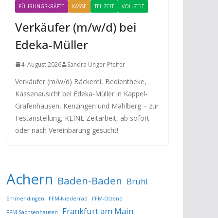
FÜHRUNGSKRÄFTE
KASSE
TEILZEIT
VOLLZEIT
Verkäufer (m/w/d) bei
Edeka-Müller
4. August 2026
Sandra Unger-Pfeifer
Verkäufer (m/w/d) Bäckerei, Bedientheke,
Kassenausicht bei Edeka-Müller in Kappel-
Grafenhausen, Kenzingen und Mahlberg – zur
Festanstellung, KEINE Zeitarbeit, ab sofort
oder nach Vereinbarung gesucht!
Achern
Baden-Baden
Brühl
Emmendingen
FFM-Niederrad
FFM-Ostend
Frankfurt am Main
FFM-Sachsenhausen