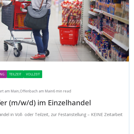
UNG
TEILZEIT
VOLLZEIT
urt am Main
,
Offenbach am Main
6 min read
er (m/w/d) im Einzelhandel
del in Voll- oder Teilzeit, zur Festanstellung – KEINE Zeitarbeit