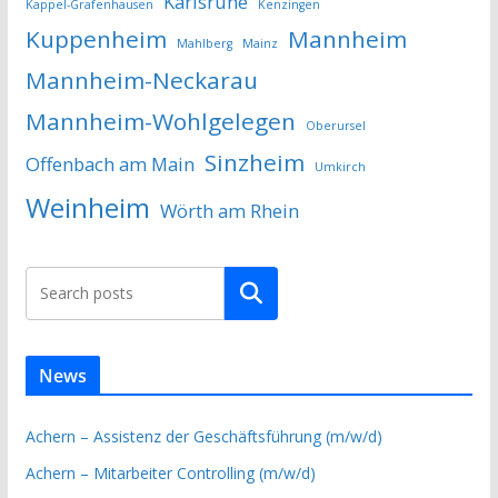
Karlsruhe
Kappel-Grafenhausen
Kenzingen
Kuppenheim
Mannheim
Mahlberg
Mainz
Mannheim-Neckarau
Mannheim-Wohlgelegen
Oberursel
Sinzheim
Offenbach am Main
Umkirch
Weinheim
Wörth am Rhein
Suchen
News
Achern – Assistenz der Geschäftsführung (m/w/d)
Achern – Mitarbeiter Controlling (m/w/d)