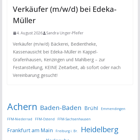
Verkäufer (m/w/d) bei Edeka-
Müller
4. August 2026
Sandra Unger-Pfeifer
Verkäufer (m/w/d) Bäckerei, Bedientheke,
Kassenausicht bei Edeka-Müller in Kappel-
Grafenhausen, Kenzingen und Mahlberg – zur
Festanstellung, KEINE Zeitarbeit, ab sofort oder nach
Vereinbarung gesucht!
Achern
Baden-Baden
Brühl
Emmendingen
FFM-Niederrad
FFM-Ostend
FFM-Sachsenhausen
Heidelberg
Frankfurt am Main
Freiburg i. Br.