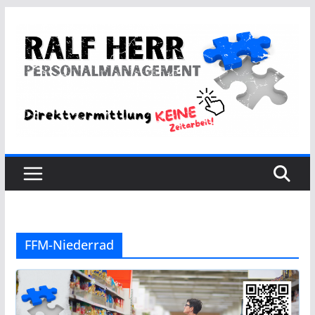
Zum
Inhalt
springen
FFM-Niederrad