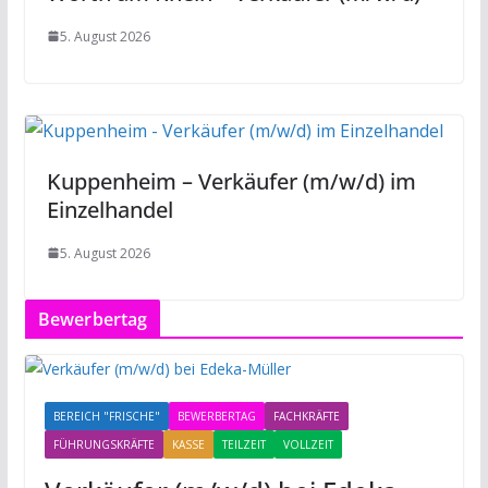
5. August 2026
Kuppenheim – Verkäufer (m/w/d) im
Einzelhandel
5. August 2026
Bewerbertag
BEREICH "FRISCHE"
BEWERBERTAG
FACHKRÄFTE
FÜHRUNGSKRÄFTE
KASSE
TEILZEIT
VOLLZEIT