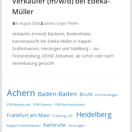
Verkäufer (m/w/d) bei Edeka-
Müller
4. August 2026
Sandra Unger-Pfeifer
Verkäufer (m/w/d) Bäckerei, Bedientheke,
Kassenausicht bei Edeka-Müller in Kappel-
Grafenhausen, Kenzingen und Mahlberg – zur
Festanstellung, KEINE Zeitarbeit, ab sofort oder nach
Vereinbarung gesucht!
Achern
Baden-Baden
Brühl
Emmendingen
FFM-Niederrad
FFM-Ostend
FFM-Sachsenhausen
Heidelberg
Frankfurt am Main
Freiburg i. Br.
Karlsruhe
Kappel-Grafenhausen
Kenzingen