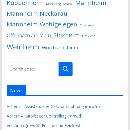
Kuppenheim
Mannheim
Mahlberg
Mainz
Mannheim-Neckarau
Mannheim-Wohlgelegen
Oberursel
Sinzheim
Offenbach am Main
Umkirch
Weinheim
Wörth am Rhein
Suchen
News
Achern – Assistenz der Geschäftsführung (m/w/d)
Achern – Mitarbeiter Controlling (m/w/d)
Verkäufer (m/w/d) Frische und Feinkost